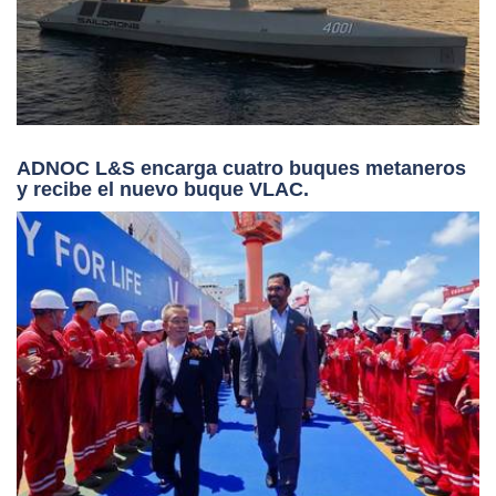
ADNOC L&S encarga cuatro buques metaneros
y recibe el nuevo buque VLAC.