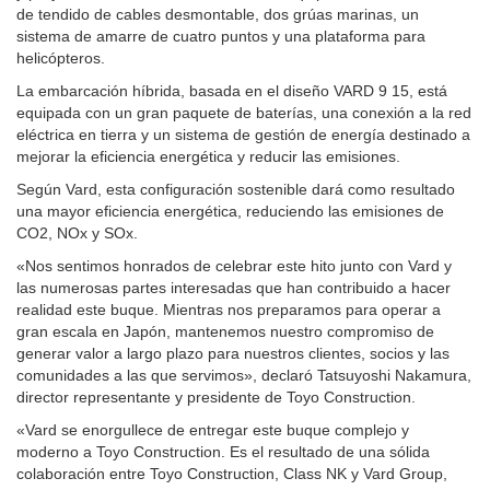
de tendido de cables desmontable, dos grúas marinas, un
sistema de amarre de cuatro puntos y una plataforma para
helicópteros.
La embarcación híbrida, basada en el diseño VARD 9 15, está
equipada con un gran paquete de baterías, una conexión a la red
eléctrica en tierra y un sistema de gestión de energía destinado a
mejorar la eficiencia energética y reducir las emisiones.
Según Vard, esta configuración sostenible dará como resultado
una mayor eficiencia energética, reduciendo las emisiones de
CO2, NOx y SOx.
«Nos sentimos honrados de celebrar este hito junto con Vard y
las numerosas partes interesadas que han contribuido a hacer
realidad este buque. Mientras nos preparamos para operar a
gran escala en Japón, mantenemos nuestro compromiso de
generar valor a largo plazo para nuestros clientes, socios y las
comunidades a las que servimos», declaró Tatsuyoshi Nakamura,
director representante y presidente de Toyo Construction.
«Vard se enorgullece de entregar este buque complejo y
moderno a Toyo Construction. Es el resultado de una sólida
colaboración entre Toyo Construction, Class NK y Vard Group,