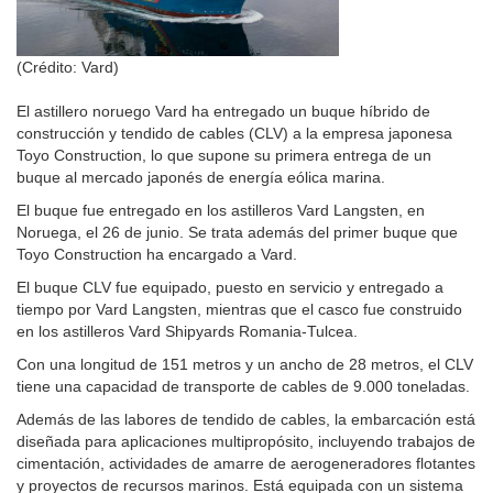
(Crédito: Vard)
El astillero noruego Vard ha entregado un buque híbrido de
construcción y tendido de cables (CLV) a la empresa japonesa
Toyo Construction, lo que supone su primera entrega de un
buque al mercado japonés de energía eólica marina.
El buque fue entregado en los astilleros Vard Langsten, en
Noruega, el 26 de junio. Se trata además del primer buque que
Toyo Construction ha encargado a Vard.
El buque CLV fue equipado, puesto en servicio y entregado a
tiempo por Vard Langsten, mientras que el casco fue construido
en los astilleros Vard Shipyards Romania-Tulcea.
Con una longitud de 151 metros y un ancho de 28 metros, el CLV
tiene una capacidad de transporte de cables de 9.000 toneladas.
Además de las labores de tendido de cables, la embarcación está
diseñada para aplicaciones multipropósito, incluyendo trabajos de
cimentación, actividades de amarre de aerogeneradores flotantes
y proyectos de recursos marinos. Está equipada con un sistema