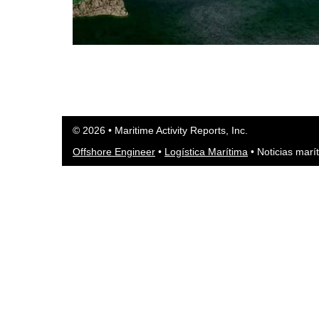
© 2026 • Maritime Activity Reports, Inc.
Offshore Engineer
•
Logística Marítima
•
Noticias marí