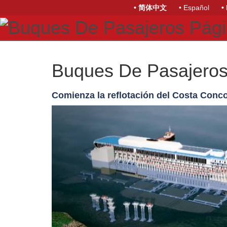
• 简体中文
• Español
•
Buques De Pasajero
Comienza la reflotación del Costa Conc