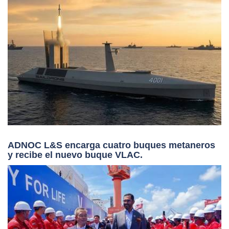
ADNOC L&S encarga cuatro buques metaneros
y recibe el nuevo buque VLAC.