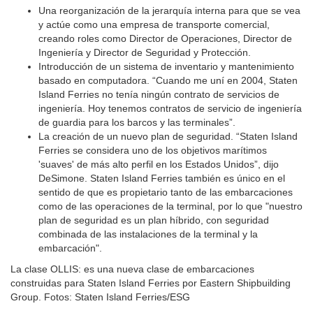
Una reorganización de la jerarquía interna para que se vea
y actúe como una empresa de transporte comercial,
creando roles como Director de Operaciones, Director de
Ingeniería y Director de Seguridad y Protección.
Introducción de un sistema de inventario y mantenimiento
basado en computadora. “Cuando me uní en 2004, Staten
Island Ferries no tenía ningún contrato de servicios de
ingeniería. Hoy tenemos contratos de servicio de ingeniería
de guardia para los barcos y las terminales”.
La creación de un nuevo plan de seguridad. “Staten Island
Ferries se considera uno de los objetivos marítimos
'suaves' de más alto perfil en los Estados Unidos”, dijo
DeSimone. Staten Island Ferries también es único en el
sentido de que es propietario tanto de las embarcaciones
como de las operaciones de la terminal, por lo que "nuestro
plan de seguridad es un plan híbrido, con seguridad
combinada de las instalaciones de la terminal y la
embarcación".
La clase OLLIS: es una nueva clase de embarcaciones
construidas para Staten Island Ferries por Eastern Shipbuilding
Group. Fotos: Staten Island Ferries/ESG