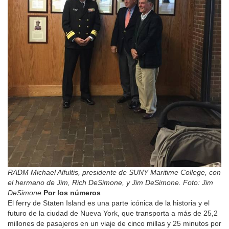
RADM Michael Alfultis, presidente de SUNY Maritime College, con
el hermano de Jim, Rich DeSimone, y Jim DeSimone. Foto: Jim
DeSimone
Por los números
El ferry de Staten Island es una parte icónica de la historia y el
futuro de la ciudad de Nueva York, que transporta a más de 25,2
millones de pasajeros en un viaje de cinco millas y 25 minutos por