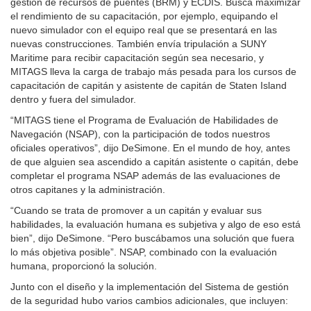
gestión de recursos de puentes (BRM) y ECDIS. Busca maximizar
el rendimiento de su capacitación, por ejemplo, equipando el
nuevo simulador con el equipo real que se presentará en las
nuevas construcciones. También envía tripulación a SUNY
Maritime para recibir capacitación según sea necesario, y
MITAGS lleva la carga de trabajo más pesada para los cursos de
capacitación de capitán y asistente de capitán de Staten Island
dentro y fuera del simulador.
“MITAGS tiene el Programa de Evaluación de Habilidades de
Navegación (NSAP), con la participación de todos nuestros
oficiales operativos”, dijo DeSimone. En el mundo de hoy, antes
de que alguien sea ascendido a capitán asistente o capitán, debe
completar el programa NSAP además de las evaluaciones de
otros capitanes y la administración.
“Cuando se trata de promover a un capitán y evaluar sus
habilidades, la evaluación humana es subjetiva y algo de eso está
bien”, dijo DeSimone. “Pero buscábamos una solución que fuera
lo más objetiva posible”. NSAP, combinado con la evaluación
humana, proporcionó la solución.
Junto con el diseño y la implementación del Sistema de gestión
de la seguridad hubo varios cambios adicionales, que incluyen: