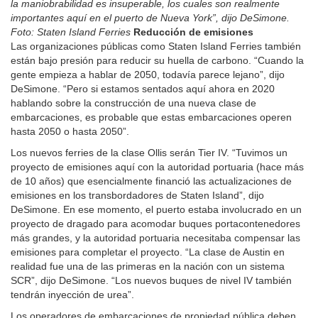
la maniobrabilidad es insuperable, los cuales son realmente
importantes aquí en el puerto de Nueva York”, dijo DeSimone.
Foto: Staten Island Ferries
Reducción de emisiones
Las organizaciones públicas como Staten Island Ferries también
están bajo presión para reducir su huella de carbono. “Cuando la
gente empieza a hablar de 2050, todavía parece lejano”, dijo
DeSimone. “Pero si estamos sentados aquí ahora en 2020
hablando sobre la construcción de una nueva clase de
embarcaciones, es probable que estas embarcaciones operen
hasta 2050 o hasta 2050”.
Los nuevos ferries de la clase Ollis serán Tier IV. “Tuvimos un
proyecto de emisiones aquí con la autoridad portuaria (hace más
de 10 años) que esencialmente financió las actualizaciones de
emisiones en los transbordadores de Staten Island”, dijo
DeSimone. En ese momento, el puerto estaba involucrado en un
proyecto de dragado para acomodar buques portacontenedores
más grandes, y la autoridad portuaria necesitaba compensar las
emisiones para completar el proyecto. “La clase de Austin en
realidad fue una de las primeras en la nación con un sistema
SCR”, dijo DeSimone. “Los nuevos buques de nivel IV también
tendrán inyección de urea”.
Los operadores de embarcaciones de propiedad pública deben