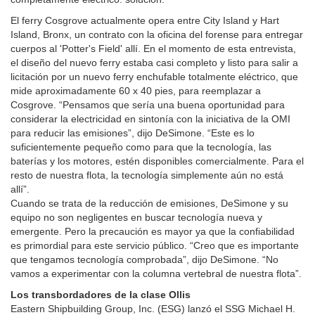
El ferry Cosgrove actualmente opera entre City Island y Hart
Island, Bronx, un contrato con la oficina del forense para entregar
cuerpos al 'Potter's Field' allí. En el momento de esta entrevista,
el diseño del nuevo ferry estaba casi completo y listo para salir a
licitación por un nuevo ferry enchufable totalmente eléctrico, que
mide aproximadamente 60 x 40 pies, para reemplazar a
Cosgrove. “Pensamos que sería una buena oportunidad para
considerar la electricidad en sintonía con la iniciativa de la OMI
para reducir las emisiones”, dijo DeSimone. “Este es lo
suficientemente pequeño como para que la tecnología, las
baterías y los motores, estén disponibles comercialmente. Para el
resto de nuestra flota, la tecnología simplemente aún no está
allí”.
Cuando se trata de la reducción de emisiones, DeSimone y su
equipo no son negligentes en buscar tecnología nueva y
emergente. Pero la precaución es mayor ya que la confiabilidad
es primordial para este servicio público. “Creo que es importante
que tengamos tecnología comprobada”, dijo DeSimone. “No
vamos a experimentar con la columna vertebral de nuestra flota”.
Los transbordadores de la clase Ollis
Eastern Shipbuilding Group, Inc. (ESG) lanzó el SSG Michael H.