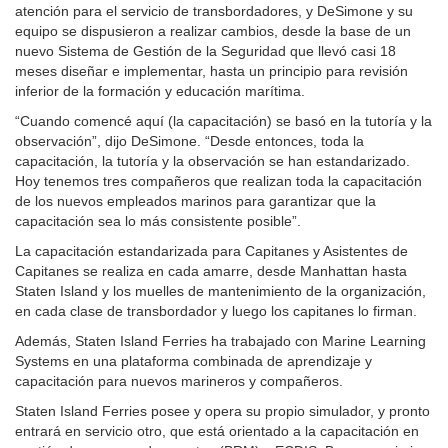
atención para el servicio de transbordadores, y DeSimone y su
equipo se dispusieron a realizar cambios, desde la base de un
nuevo Sistema de Gestión de la Seguridad que llevó casi 18
meses diseñar e implementar, hasta un principio para revisión
inferior de la formación y educación marítima.
“Cuando comencé aquí (la capacitación) se basó en la tutoría y la
observación”, dijo DeSimone. “Desde entonces, toda la
capacitación, la tutoría y la observación se han estandarizado.
Hoy tenemos tres compañeros que realizan toda la capacitación
de los nuevos empleados marinos para garantizar que la
capacitación sea lo más consistente posible”.
La capacitación estandarizada para Capitanes y Asistentes de
Capitanes se realiza en cada amarre, desde Manhattan hasta
Staten Island y los muelles de mantenimiento de la organización,
en cada clase de transbordador y luego los capitanes lo firman.
Además, Staten Island Ferries ha trabajado con Marine Learning
Systems en una plataforma combinada de aprendizaje y
capacitación para nuevos marineros y compañeros.
Staten Island Ferries posee y opera su propio simulador, y pronto
entrará en servicio otro, que está orientado a la capacitación en