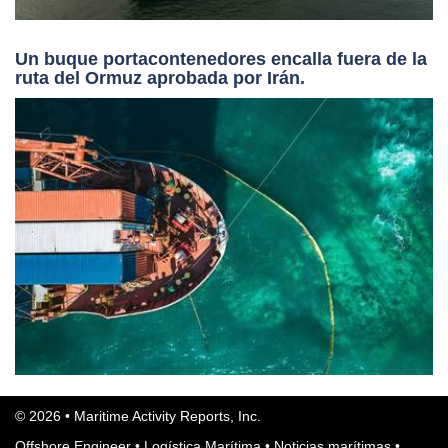
Un buque portacontenedores encalla fuera de la
ruta del Ormuz aprobada por Irán.
© 2026 • Maritime Activity Reports, Inc.
Offshore Engineer
•
Logística Marítima
•
Noticias marítimas
•