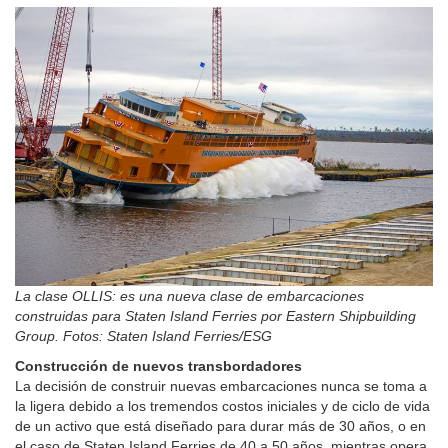
La clase OLLIS: es una nueva clase de embarcaciones
construidas para Staten Island Ferries por Eastern Shipbuilding
Group. Fotos: Staten Island Ferries/ESG
Construcción de nuevos transbordadores
La decisión de construir nuevas embarcaciones nunca se toma a
la ligera debido a los tremendos costos iniciales y de ciclo de vida
de un activo que está diseñado para durar más de 30 años, o en
el caso de Staten Island Ferries de 40 a 50 años, mientras opera