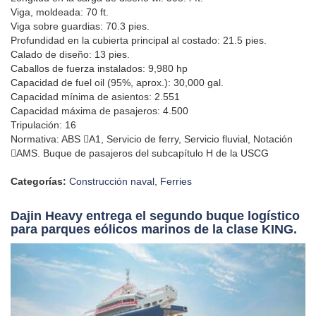
Viga, moldeada: 70 ft.
Viga sobre guardias: 70.3 pies.
Profundidad en la cubierta principal al costado: 21.5 pies.
Calado de diseño: 13 pies.
Caballos de fuerza instalados: 9,980 hp
Capacidad de fuel oil (95%, aprox.): 30,000 gal.
Capacidad mínima de asientos: 2.551
Capacidad máxima de pasajeros: 4.500
Tripulación: 16
Normativa: ABS A1, Servicio de ferry, Servicio fluvial, Notación
AMS. Buque de pasajeros del subcapítulo H de la USCG
Categorías:
Construcción naval
,
Ferries
Dajin Heavy entrega el segundo buque logístico
para parques eólicos marinos de la clase KING.