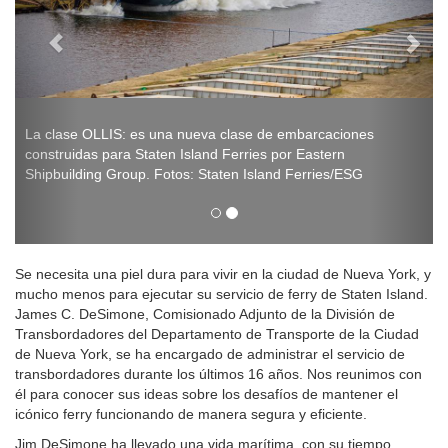
La clase OLLIS: es una nueva clase de embarcaciones
construidas para Staten Island Ferries por Eastern
Shipbuilding Group. Fotos: Staten Island Ferries/ESG
Se necesita una piel dura para vivir en la ciudad de Nueva York, y
mucho menos para ejecutar su servicio de ferry de Staten Island.
James C. DeSimone, Comisionado Adjunto de la División de
Transbordadores del Departamento de Transporte de la Ciudad
de Nueva York, se ha encargado de administrar el servicio de
transbordadores durante los últimos 16 años. Nos reunimos con
él para conocer sus ideas sobre los desafíos de mantener el
icónico ferry funcionando de manera segura y eficiente.
Jim DeSimone ha llevado una vida marítima, con su tiempo