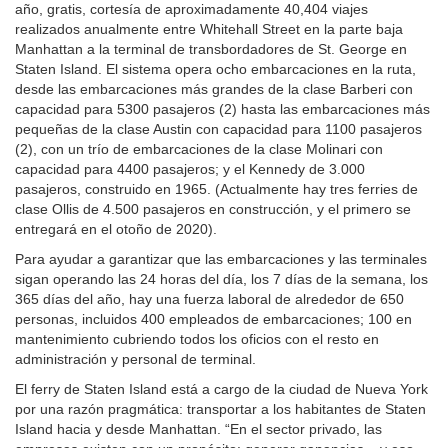
año, gratis, cortesía de aproximadamente 40,404 viajes
realizados anualmente entre Whitehall Street en la parte baja
Manhattan a la terminal de transbordadores de St. George en
Staten Island. El sistema opera ocho embarcaciones en la ruta,
desde las embarcaciones más grandes de la clase Barberi con
capacidad para 5300 pasajeros (2) hasta las embarcaciones más
pequeñas de la clase Austin con capacidad para 1100 pasajeros
(2), con un trío de embarcaciones de la clase Molinari con
capacidad para 4400 pasajeros; y el Kennedy de 3.000
pasajeros, construido en 1965. (Actualmente hay tres ferries de
clase Ollis de 4.500 pasajeros en construcción, y el primero se
entregará en el otoño de 2020).
Para ayudar a garantizar que las embarcaciones y las terminales
sigan operando las 24 horas del día, los 7 días de la semana, los
365 días del año, hay una fuerza laboral de alrededor de 650
personas, incluidos 400 empleados de embarcaciones; 100 en
mantenimiento cubriendo todos los oficios con el resto en
administración y personal de terminal.
El ferry de Staten Island está a cargo de la ciudad de Nueva York
por una razón pragmática: transportar a los habitantes de Staten
Island hacia y desde Manhattan. “En el sector privado, las