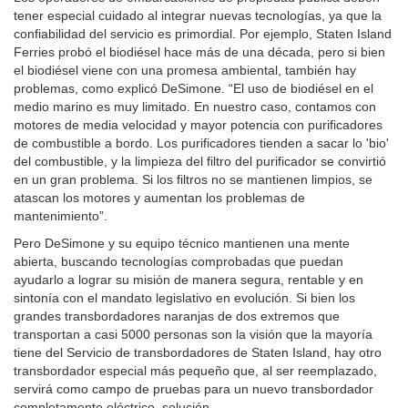
tener especial cuidado al integrar nuevas tecnologías, ya que la
confiabilidad del servicio es primordial. Por ejemplo, Staten Island
Ferries probó el biodiésel hace más de una década, pero si bien
el biodiésel viene con una promesa ambiental, también hay
problemas, como explicó DeSimone. “El uso de biodiésel en el
medio marino es muy limitado. En nuestro caso, contamos con
motores de media velocidad y mayor potencia con purificadores
de combustible a bordo. Los purificadores tienden a sacar lo 'bio'
del combustible, y la limpieza del filtro del purificador se convirtió
en un gran problema. Si los filtros no se mantienen limpios, se
atascan los motores y aumentan los problemas de
mantenimiento”.
Pero DeSimone y su equipo técnico mantienen una mente
abierta, buscando tecnologías comprobadas que puedan
ayudarlo a lograr su misión de manera segura, rentable y en
sintonía con el mandato legislativo en evolución. Si bien los
grandes transbordadores naranjas de dos extremos que
transportan a casi 5000 personas son la visión que la mayoría
tiene del Servicio de transbordadores de Staten Island, hay otro
transbordador especial más pequeño que, al ser reemplazado,
servirá como campo de pruebas para un nuevo transbordador
completamente eléctrico. solución.