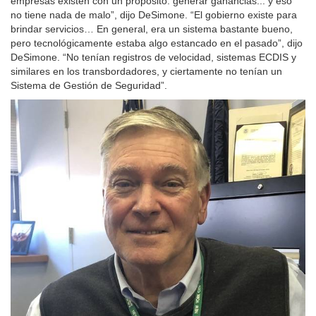
empresas existen con un propósito: generar ganancias... y eso
no tiene nada de malo”, dijo DeSimone. “El gobierno existe para
brindar servicios… En general, era un sistema bastante bueno,
pero tecnológicamente estaba algo estancado en el pasado”, dijo
DeSimone. “No tenían registros de velocidad, sistemas ECDIS y
similares en los transbordadores, y ciertamente no tenían un
Sistema de Gestión de Seguridad”.