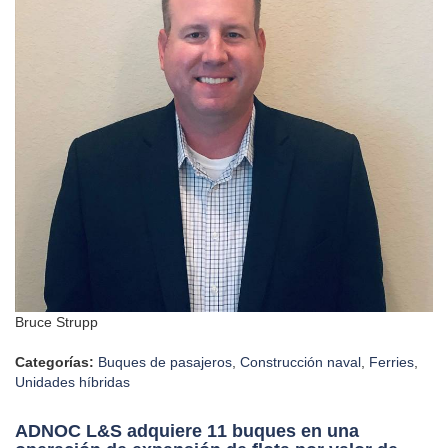
Bruce Strupp
Categorías:
Buques de pasajeros
,
Construcción naval
,
Ferries
,
Unidades híbridas
ADNOC L&S adquiere 11 buques en una