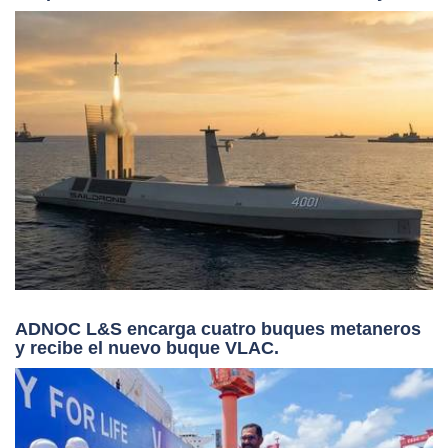
ADNOC L&S encarga cuatro buques metaneros
y recibe el nuevo buque VLAC.