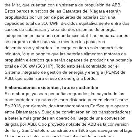
the Mist, que cuentan con un sistema de propulsión de ABB.
Estos barcos turísticos de las Cataratas del Niágara estarán
propulsados por un par de paquetes de baterías con una
capacidad total de 316 kWh, divididos equitativamente entre dos
cascos de catamarán y creando dos sistemas de energía
independientes para una redundancia total. Las embarcaciones
se cargarán entre cada viaje mientras los pasajeros
desembarcan y abordan. La carga en tierra solo tomará siete
minutos, lo que permite que las baterías alimenten motores de
propulsión eléctricos que serán capaces de producir una potencia
total de 400 kW (563 HP). Todo esto será controlado por el
Sistema integrado de gestión de energía y energía (PEMS) de
ABB, que optimizará el uso de energía a bordo.
Embarcaciones existentes, futuro sostenible
Sin embargo, ya sean pequeñas o grandes, la mayoría de los
transbordadores y rutas de corta distancia pueden electrificarse.
En 2018, por ejemplo, dos transbordadores ForSea que operan
entre Dinamarca y Suecia se convirtieron en los transbordadores
a batería más grandes en operación, luego de una conversión
dirigida por ABB. Otro proyecto notable de ABB es la conversión
del ferry San Cristoforo construido en 1965 que navega en el lago
Maggiore en Italia, que verá la instalación de un sistema