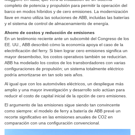
completo de potencia y propulsión para permitir la operación del
barco en modos híbridos y de cero emisiones. La modernización
llave en mano utiliza las soluciones de ABB, incluidas las baterías
y el sistema de control de almacenamiento de energía.
Ahorro de costos y reducción de emisiones
En un testimonio reciente ante un subcomité del Congreso de los
EE. UU., ABB describió cómo la economía apoya el caso de la
electrificación del ferry. Si bien lograr cero emisiones significa un
mayor desembolso, los costos operativos también se reducirían.
ABB ha modelado los costos de los transbordadores con varias
configuraciones de propulsión; un sistema totalmente eléctrico
podría amortizarse en tan solo seis años.
Al igual que con los automóviles eléctricos, un despliegue más
amplio y una mayor investigación y desarrollo solo actúan para
reducir el costo de capital inicial de la opción de cero emisiones.
El argumento de las emisiones sigue siendo tan convincente
como siempre: el modelo de ferry a batería de ABB prevé un
recorte significativo en las emisiones anuales de CO2 en
comparación con una configuración convencional.