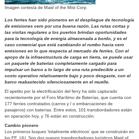
Imagen cortesía de Maid of the Mist Corp.
Los ferries han sido pioneros en el despliegue de tecnología
de emisiones cero por una buena razón. Las rutas cortas y
las visitas regulares a los puertos brindan oportunidades
para la tecnología de energía almacenada a bordo, y es el
caso comercial que está cambiando el rumbo hacia cero
emisiones en lo que respecta al mercado de ferries. Con el
apoyo de la infraestructura de carga en tierra, se puede usar
un paquete de baterías completamente cargado para
impulsar un barco a lo largo de una ruta predecible a un
costo operativo relativamente bajo y poco desgaste, con el
barco reabastecido silenciosamente en el muelle.
El apetito por la electrificación del ferry ha sido capturado
recientemente por el Foro Marítimo de Baterías, que cuenta con
177 ferries contratados (carros y / o embarcaciones de
pasajeros) con baterías. Entre estos, 101 transbordadores están
en operación hoy, y 76 están en construcción.
Cambio pionero
Los primeros buques 'totalmente eléctricos' que se construirán en
los EE. UU. Son dos nuevos transbordadores turísticos Maid of