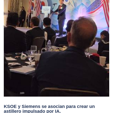
KSOE y Siemens se asocian para crear un
astillero impulsado por IA.